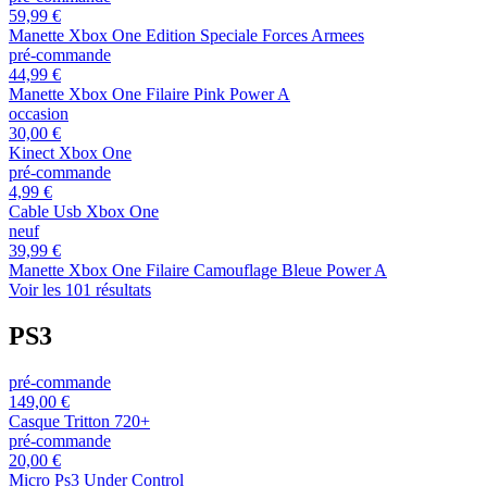
59,99 €
Manette Xbox One Edition Speciale Forces Armees
pré-commande
44,99 €
Manette Xbox One Filaire Pink Power A
occasion
30,00 €
Kinect Xbox One
pré-commande
4,99 €
Cable Usb Xbox One
neuf
39,99 €
Manette Xbox One Filaire Camouflage Bleue Power A
Voir les 101 résultats
PS3
pré-commande
149,00 €
Casque Tritton 720+
pré-commande
20,00 €
Micro Ps3 Under Control