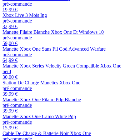
pré-commande
19,99 €
Xbox Live 3 Mois Ing
pré-commande
32,99 €
Manette Filaire Blanche Xbox One Et Windows 10
pré-commande
59,00 €
Manette Xbox One Sans Fil Cod Advanced Warfare
pré-commande
64,99 €
Manette Xbox Series Velocity Green Compatible Xbox One
neuf
30,00 €
Station De Charge Manettes Xbox One
pré-commande
39,99 €
Manette Xbox One Filaire Pdp Blanche
pré-commande
39,99 €
Manette Xbox One Camo White Pdp
pré-commande
15,99 €
Cable De Charge & Batterie Noir Xbox One
pré-commande