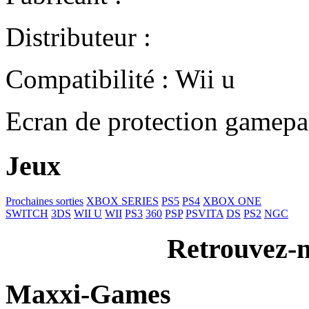
Distributeur :
Compatibilité : Wii u
Ecran de protection gamepa
Jeux
Prochaines sorties
XBOX SERIES
PS5
PS4
XBOX ONE
SWITCH
3DS
WII U
WII
PS3
360
PSP
PSVITA
DS
PS2
NGC
Retrouvez-n
Maxxi-Games