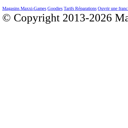
Magasins Maxxi-Games
Goodies
Tarifs Réparations
Ouvrir une franc
© Copyright 2013-2026 M