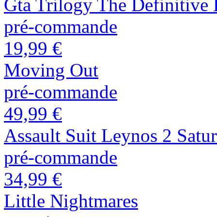
Gta Trilogy The Definitive 
pré-commande
19,99 €
Moving Out
pré-commande
49,99 €
Assault Suit Leynos 2 Satur
pré-commande
34,99 €
Little Nightmares