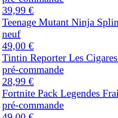
39,99 €
Teenage Mutant Ninja Splin
neuf
49,00 €
Tintin Reporter Les Cigare
pré-commande
28,99 €
Fortnite Pack Legendes Fra
pré-commande
49,00 €