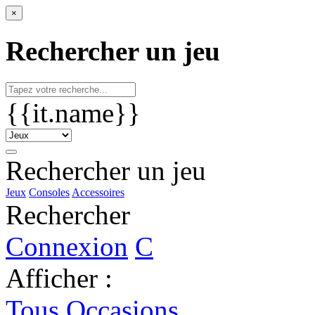
×
Rechercher un jeu
{{it.name}}
Rechercher un jeu
Jeux
Consoles
Accessoires
Rechercher
Connexion
C
Afficher :
Tous
Occasions