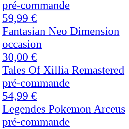
pré-commande
59,99 €
Fantasian Neo Dimension
occasion
30,00 €
Tales Of Xillia Remastered
pré-commande
54,99 €
Legendes Pokemon Arceus
pré-commande