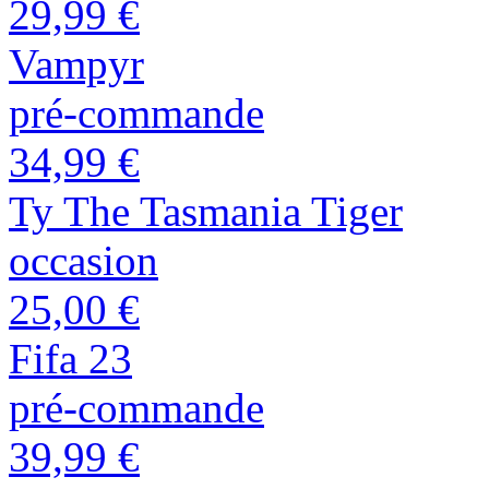
29,99 €
Vampyr
pré-commande
34,99 €
Ty The Tasmania Tiger
occasion
25,00 €
Fifa 23
pré-commande
39,99 €