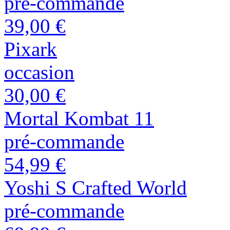
pré-commande
39,00 €
Pixark
occasion
30,00 €
Mortal Kombat 11
pré-commande
54,99 €
Yoshi S Crafted World
pré-commande