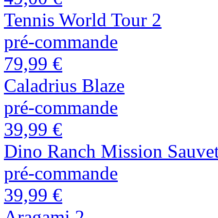
Tennis World Tour 2
pré-commande
79,99 €
Caladrius Blaze
pré-commande
39,99 €
Dino Ranch Mission Sauve
pré-commande
39,99 €
Aragami 2