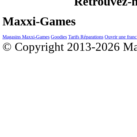
Retrouvez-n
Maxxi-Games
Magasins Maxxi-Games
Goodies
Tarifs Réparations
Ouvrir une franc
© Copyright 2013-2026 M