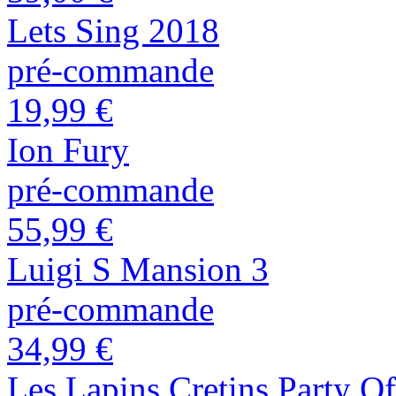
Lets Sing 2018
pré-commande
19,99 €
Ion Fury
pré-commande
55,99 €
Luigi S Mansion 3
pré-commande
34,99 €
Les Lapins Cretins Party O