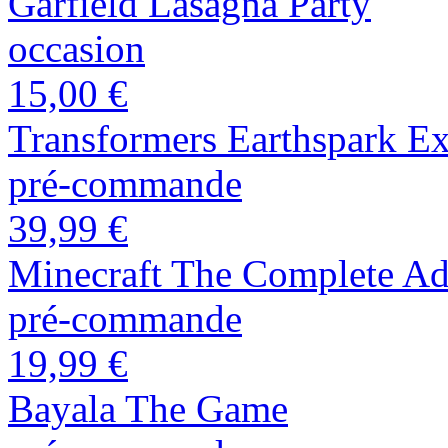
Garfield Lasagna Party
occasion
15,00 €
Transformers Earthspark Ex
pré-commande
39,99 €
Minecraft The Complete Ad
pré-commande
19,99 €
Bayala The Game