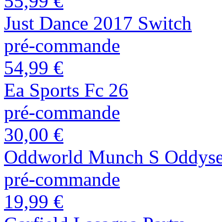
55,99 €
Just Dance 2017 Switch
pré-commande
54,99 €
Ea Sports Fc 26
pré-commande
30,00 €
Oddworld Munch S Oddys
pré-commande
19,99 €