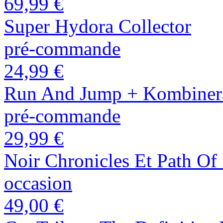
69,99 €
Super Hydora Collector
pré-commande
24,99 €
Run And Jump + Kombiner
pré-commande
29,99 €
Noir Chronicles Et Path Of
occasion
49,00 €