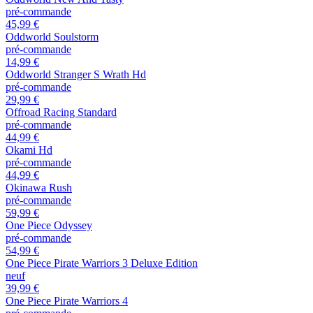
pré-commande
45,99 €
Oddworld Soulstorm
pré-commande
14,99 €
Oddworld Stranger S Wrath Hd
pré-commande
29,99 €
Offroad Racing Standard
pré-commande
44,99 €
Okami Hd
pré-commande
44,99 €
Okinawa Rush
pré-commande
59,99 €
One Piece Odyssey
pré-commande
54,99 €
One Piece Pirate Warriors 3 Deluxe Edition
neuf
39,99 €
One Piece Pirate Warriors 4