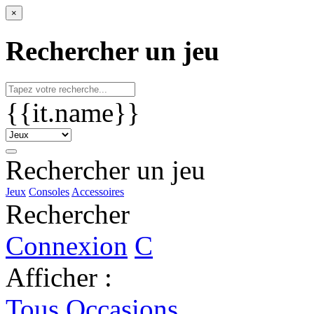
×
Rechercher un jeu
{{it.name}}
Rechercher un jeu
Jeux
Consoles
Accessoires
Rechercher
Connexion
C
Afficher :
Tous
Occasions