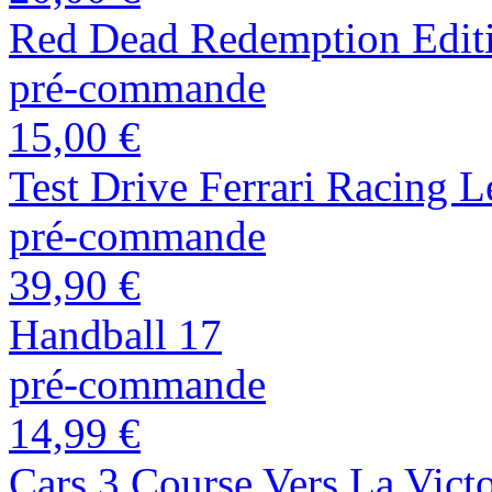
Red Dead Redemption Edit
pré-commande
15,00 €
Test Drive Ferrari Racing 
pré-commande
39,90 €
Handball 17
pré-commande
14,99 €
Cars 3 Course Vers La Victo