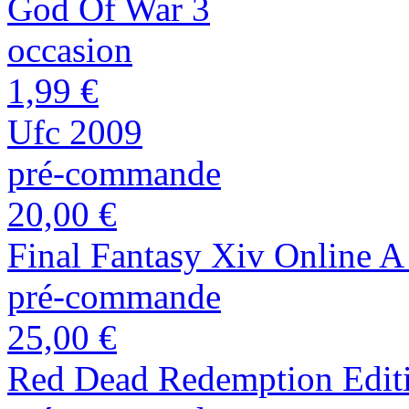
God Of War 3
occasion
1,99 €
Ufc 2009
pré-commande
20,00 €
Final Fantasy Xiv Online 
pré-commande
25,00 €
Red Dead Redemption Edit