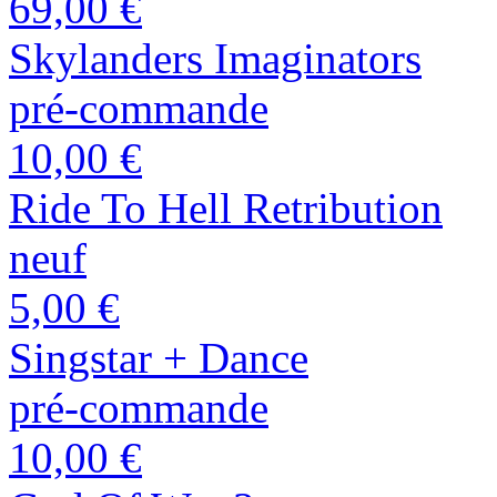
69,00 €
Skylanders Imaginators
pré-commande
10,00 €
Ride To Hell Retribution
neuf
5,00 €
Singstar + Dance
pré-commande
10,00 €