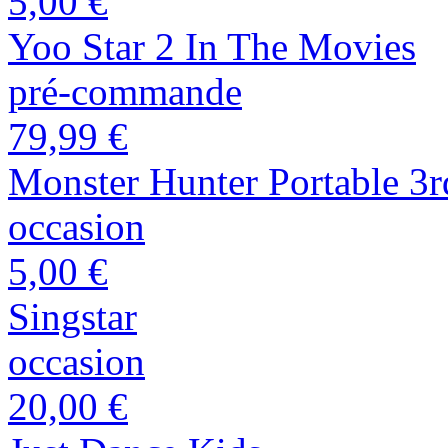
5,00 €
Yoo Star 2 In The Movies
pré-commande
79,99 €
Monster Hunter Portable 3
occasion
5,00 €
Singstar
occasion
20,00 €