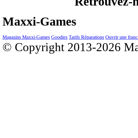
Retrouvez-n
Maxxi-Games
Magasins Maxxi-Games
Goodies
Tarifs Réparations
Ouvrir une franc
© Copyright 2013-2026 M