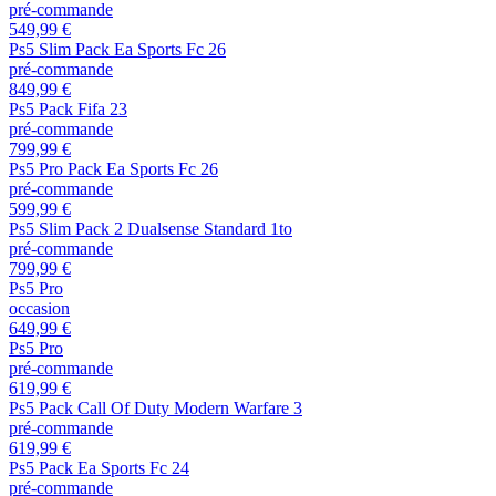
pré-commande
549,99 €
Ps5 Slim Pack Ea Sports Fc 26
pré-commande
849,99 €
Ps5 Pack Fifa 23
pré-commande
799,99 €
Ps5 Pro Pack Ea Sports Fc 26
pré-commande
599,99 €
Ps5 Slim Pack 2 Dualsense Standard 1to
pré-commande
799,99 €
Ps5 Pro
occasion
649,99 €
Ps5 Pro
pré-commande
619,99 €
Ps5 Pack Call Of Duty Modern Warfare 3
pré-commande
619,99 €
Ps5 Pack Ea Sports Fc 24
pré-commande