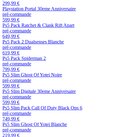
299,99 €
Playstation Portal 30eme Anniversaire
pré-commande
599,99 €
Ps5 Pack Ratchet & Clank Rift Apart
pré-commande
649,99 €
Ps5 Pack 2 Dualsenses Blanche
pré-commande
619,99 €
Ps5 Pack Spiderman 2
pré-commande
799,99 €
Ps5 Slim Ghost Of Yotei Noire
pré-commande
599,99 €
Ps5 Slim Digitale 30eme Anniversaire
pré-commande
599,99 €
Ps5 Slim Pack Call Of Duty Black Ops 6
pré-commande
749,99 €
Ps5 Slim Ghost Of Yotei Blanche
pré-commande
219,99 €