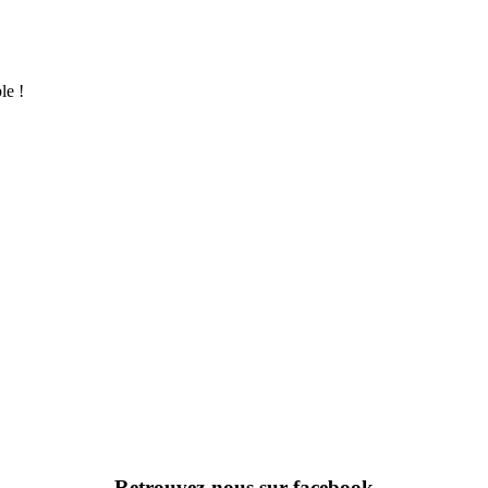
le !
Retrouvez-nous sur facebook