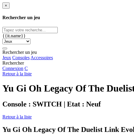
×
Rechercher un jeu
{{it.name}}
Rechercher un jeu
Jeux
Consoles
Accessoires
Rechercher
Connexion
C
Retour à la liste
Yu Gi Oh Legacy Of The Duelist
Console : SWITCH | Etat : Neuf
Retour à la liste
Yu Gi Oh Legacy Of The Duelist Link Evo