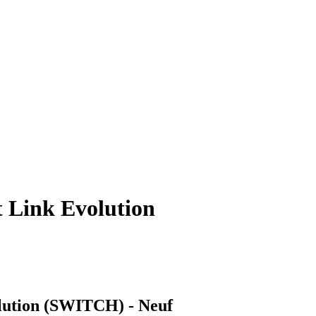
 Link Evolution
lution (SWITCH) - Neuf