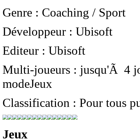
Genre : Coaching / Sport
Développeur : Ubisoft
Editeur : Ubisoft
Multi-joueurs : jusqu'Ã 4 j
modeJeux
Classification : Pour tous p
Jeux