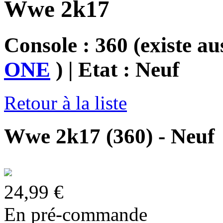
Wwe 2k17
Console : 360
(existe au
ONE
)
| Etat : Neuf
Retour à la liste
Wwe 2k17 (360) - Neuf
24,99 €
En pré-commande