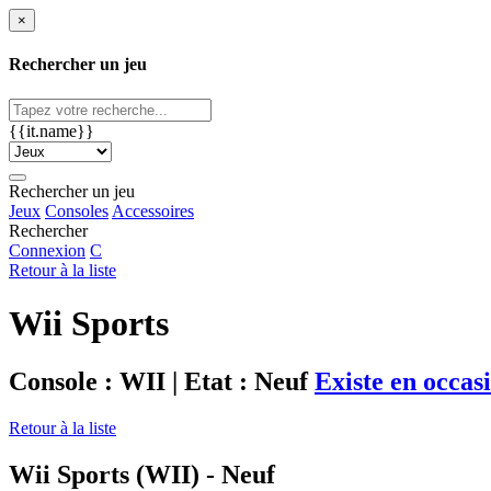
×
Rechercher un jeu
{{it.name}}
Rechercher un jeu
Jeux
Consoles
Accessoires
Rechercher
Connexion
C
Retour à la liste
Wii Sports
Console : WII | Etat : Neuf
Existe en occasi
Retour à la liste
Wii Sports (WII) - Neuf