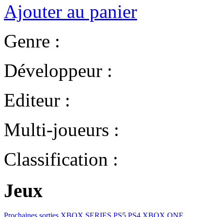
Ajouter au panier
Genre :
Développeur :
Editeur :
Multi-joueurs :
Classification :
Jeux
Prochaines sorties
XBOX SERIES
PS5
PS4
XBOX ONE