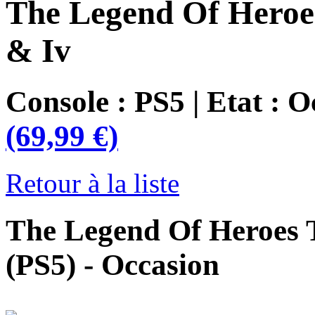
The Legend Of Heroes 
& Iv
Console : PS5 | Etat : 
(69,99 €)
Retour à la liste
The Legend Of Heroes Tr
(PS5) - Occasion