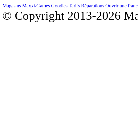
Magasins Maxxi-Games
Goodies
Tarifs Réparations
Ouvrir une franc
© Copyright 2013-2026 M