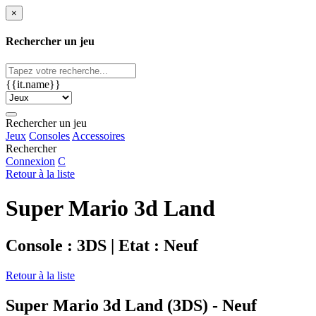
×
Rechercher un jeu
{{it.name}}
Rechercher un jeu
Jeux
Consoles
Accessoires
Rechercher
Connexion
C
Retour à la liste
Super Mario 3d Land
Console : 3DS | Etat : Neuf
Retour à la liste
Super Mario 3d Land (3DS) - Neuf