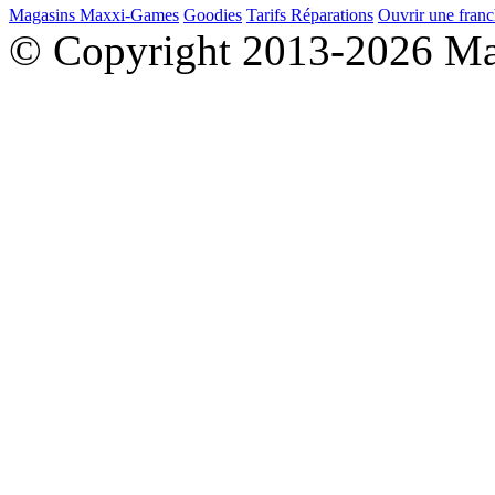
Magasins Maxxi-Games
Goodies
Tarifs Réparations
Ouvrir une franc
© Copyright 2013-2026 M