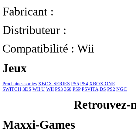
Fabricant :
Distributeur :
Compatibilité : Wii
Jeux
Prochaines sorties
XBOX SERIES
PS5
PS4
XBOX ONE
SWITCH
3DS
WII U
WII
PS3
360
PSP
PSVITA
DS
PS2
NGC
Retrouvez-n
Maxxi-Games