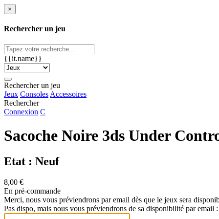
×
Rechercher un jeu
{{it.name}}
Rechercher un jeu
Jeux
Consoles
Accessoires
Rechercher
Connexion
C
Sacoche Noire 3ds Under Contr
Etat : Neuf
8,00 €
En pré-commande
Merci, nous vous préviendrons par email dès que le jeux sera disponib
Pas dispo, mais nous vous préviendrons de sa disponibilité par email :