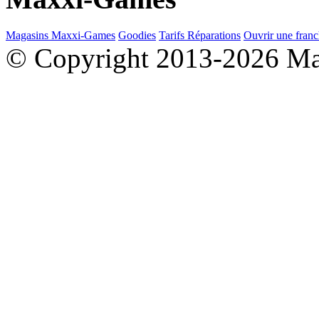
Magasins Maxxi-Games
Goodies
Tarifs Réparations
Ouvrir une franc
© Copyright 2013-2026 M