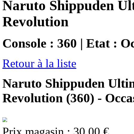
Naruto Shippuden Ul
Revolution
Console : 360 | Etat : O
Retour à la liste
Naruto Shippuden Ulti
Revolution (360) - Occa
Prix magasin :
30,00 €