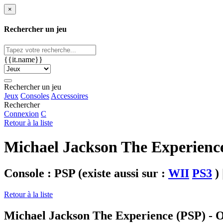
×
Rechercher un jeu
{{it.name}}
Rechercher un jeu
Jeux
Consoles
Accessoires
Rechercher
Connexion
C
Retour à la liste
Michael Jackson The Experienc
Console : PSP
(existe aussi sur :
WII
PS3
)
Retour à la liste
Michael Jackson The Experience (PSP) - 