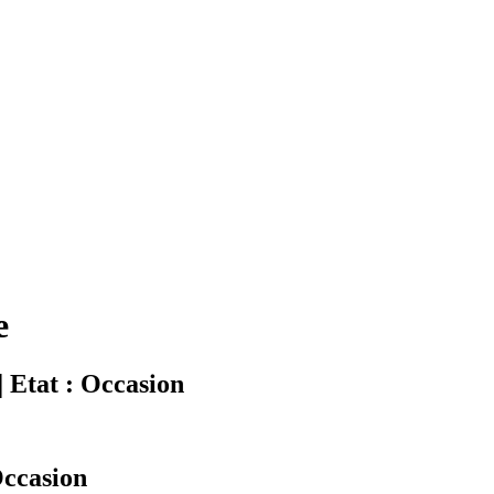
e
| Etat : Occasion
Occasion