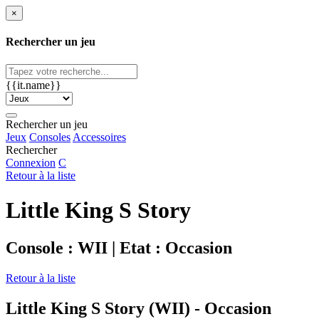
×
Rechercher un jeu
{{it.name}}
Rechercher un jeu
Jeux
Consoles
Accessoires
Rechercher
Connexion
C
Retour à la liste
Little King S Story
Console : WII | Etat : Occasion
Retour à la liste
Little King S Story (WII) - Occasion