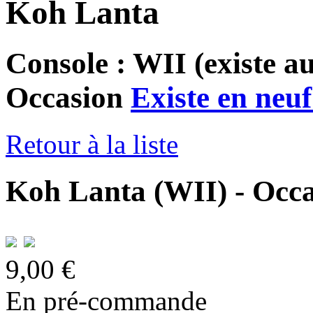
Koh Lanta
Console : WII
(existe a
Occasion
Existe en neuf
Retour à la liste
Koh Lanta (WII) - Occ
9,00 €
En pré-commande