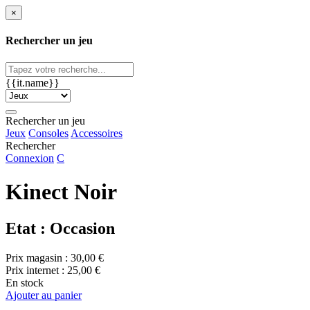
×
Rechercher un jeu
{{it.name}}
Rechercher un jeu
Jeux
Consoles
Accessoires
Rechercher
Connexion
C
Kinect Noir
Etat : Occasion
Prix magasin :
30,00 €
Prix internet :
25,00 €
En stock
Ajouter au panier