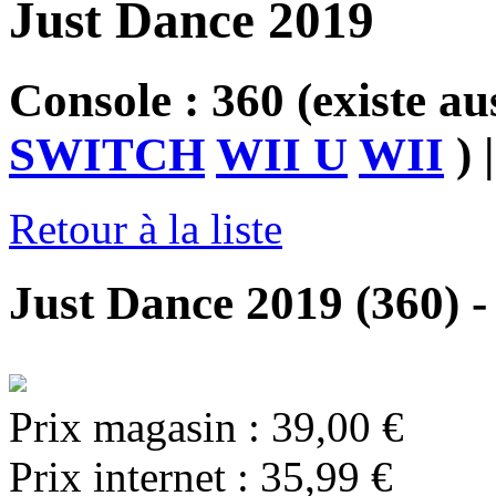
Just Dance 2019
Console : 360
(existe au
SWITCH
WII U
WII
)
|
Retour à la liste
Just Dance 2019 (360) -
Prix magasin :
39,00 €
Prix internet :
35,99 €