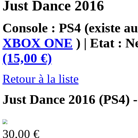
Just Dance 2016
Console : PS4
(existe au
XBOX ONE
)
| Etat : 
(15,00 €)
Retour à la liste
Just Dance 2016 (PS4) 
30,00 €