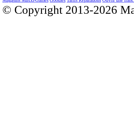
Magasins Maxxi-Games
Goodies
Tarifs Réparations
Ouvrir une franc
© Copyright 2013-2026 M