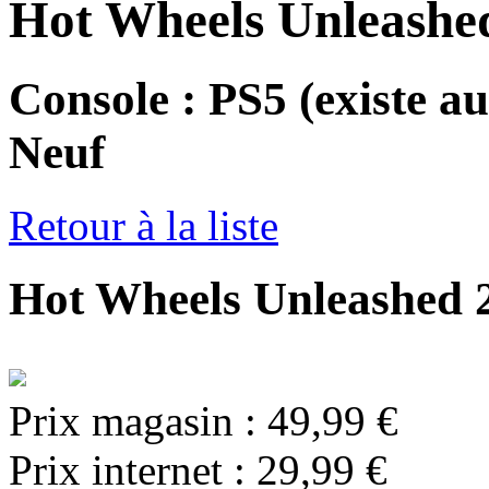
Hot Wheels Unleashe
Console : PS5
(existe au
Neuf
Retour à la liste
Hot Wheels Unleashed 2
Prix magasin :
49,99 €
Prix internet :
29,99 €