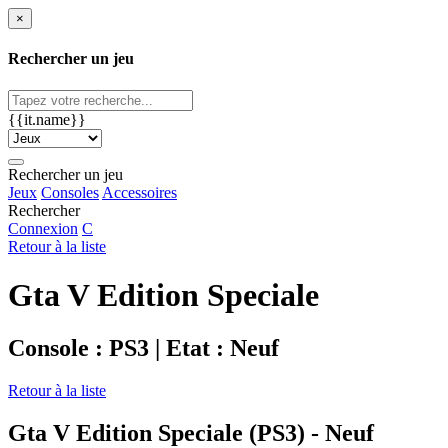
×
Rechercher un jeu
{{it.name}}
Rechercher un jeu
Jeux
Consoles
Accessoires
Rechercher
Connexion
C
Retour à la liste
Gta V Edition Speciale
Console : PS3 | Etat : Neuf
Retour à la liste
Gta V Edition Speciale (PS3) - Neuf