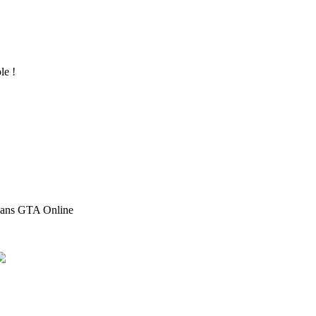
le !
 dans GTA Online