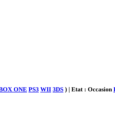
BOX ONE
PS3
WII
3DS
)
| Etat : Occasion