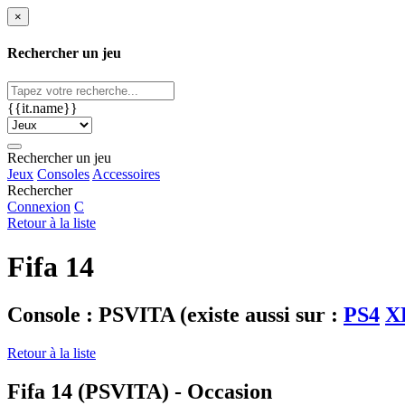
×
Rechercher un jeu
{{it.name}}
Rechercher un jeu
Jeux
Consoles
Accessoires
Rechercher
Connexion
C
Retour à la liste
Fifa 14
Console : PSVITA
(existe aussi sur :
PS4
X
Retour à la liste
Fifa 14 (PSVITA) - Occasion