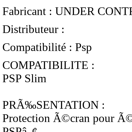
Fabricant : UNDER CON
Distributeur :
Compatibilité : Psp
COMPATIBILITE :
PSP Slim
PRÃ‰SENTATION :
Protection Ã©cran pour Ã©v
PSPâ„¢.