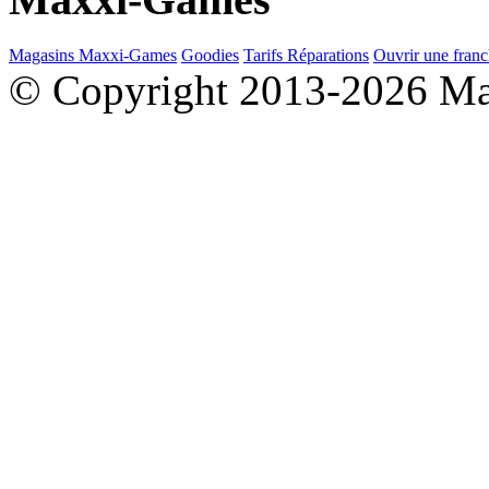
Magasins Maxxi-Games
Goodies
Tarifs Réparations
Ouvrir une franc
© Copyright 2013-2026 M