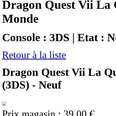
Dragon Quest Vii La 
Monde
Console : 3DS | Etat : N
Retour à la liste
Dragon Quest Vii La Q
(3DS) - Neuf
Prix magasin :
39,00 €