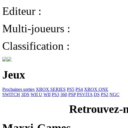
Editeur :
Multi-joueurs :
Classification :
Jeux
Prochaines sorties
XBOX SERIES
PS5
PS4
XBOX ONE
SWITCH
3DS
WII U
WII
PS3
360
PSP
PSVITA
DS
PS2
NGC
Retrouvez-n
Maxxi-Games