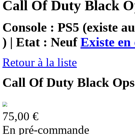
Call Of Duty Black O
Console : PS5
(existe au
)
| Etat : Neuf
Existe en 
Retour à la liste
Call Of Duty Black Ops 
75,00 €
En pré-commande