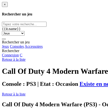
×
Rechercher un jeu
{{it.name}}
Rechercher un jeu
Jeux
Consoles
Accessoires
Rechercher
Connexion
C
Retour à la liste
Call Of Duty 4 Modern Warfare
Console : PS3 | Etat : Occasion
Existe en n
Retour à la liste
Call Of Duty 4 Modern Warfare (PS3) - O