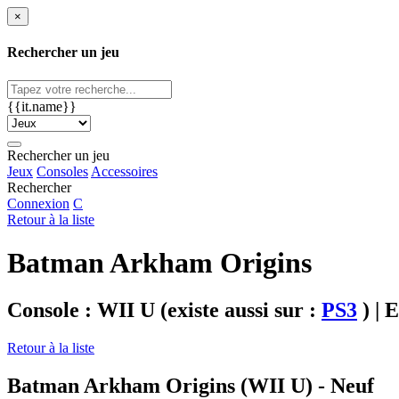
×
Rechercher un jeu
{{it.name}}
Rechercher un jeu
Jeux
Consoles
Accessoires
Rechercher
Connexion
C
Retour à la liste
Batman Arkham Origins
Console : WII U
(existe aussi sur :
PS3
)
| E
Retour à la liste
Batman Arkham Origins (WII U) - Neuf