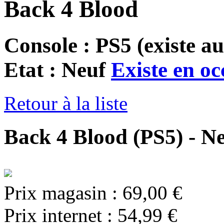
Back 4 Blood
Console : PS5
(existe au
Etat : Neuf
Existe en oc
Retour à la liste
Back 4 Blood (PS5) - N
Prix magasin :
69,00 €
Prix internet :
54,99 €