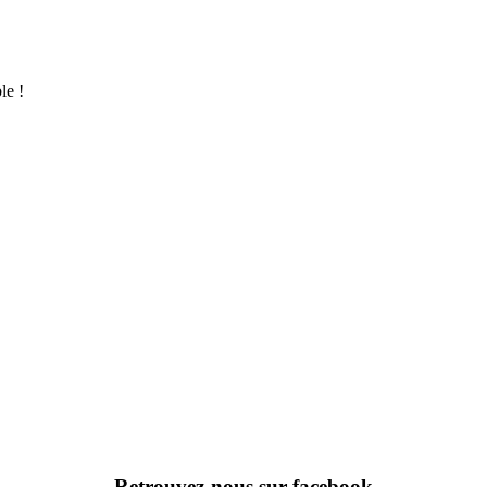
le !
Retrouvez-nous sur facebook