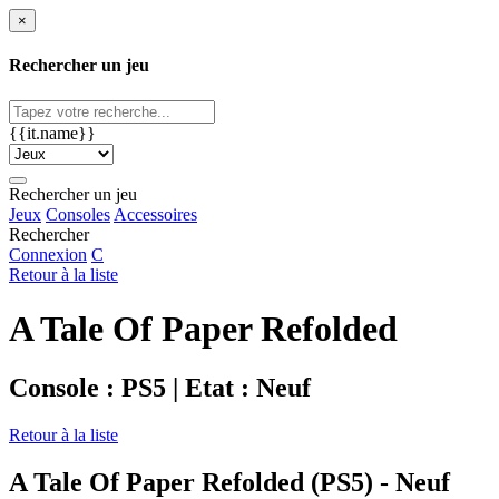
×
Rechercher un jeu
{{it.name}}
Rechercher un jeu
Jeux
Consoles
Accessoires
Rechercher
Connexion
C
Retour à la liste
A Tale Of Paper Refolded
Console : PS5 | Etat : Neuf
Retour à la liste
A Tale Of Paper Refolded (PS5) - Neuf